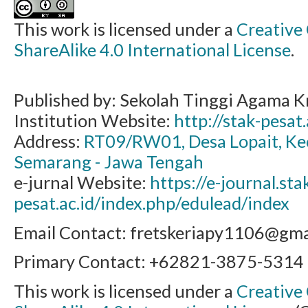
This work is licensed under a
Creative
ShareAlike 4.0 International License
.
Published by: Sekolah Tinggi Agama Kr
Institution Website:
http://stak-pesat.
Address:
RT09/RW01, Desa Lopait, K
Semarang - Jawa Tengah
e-jurnal Website:
https://e-journal.sta
pesat.ac.id/index.php/edulead/index
Email Contact: fretskeriapy1106@gma
Primary Contact: +62821-3875-5314 (E
This work is licensed under a
Creative