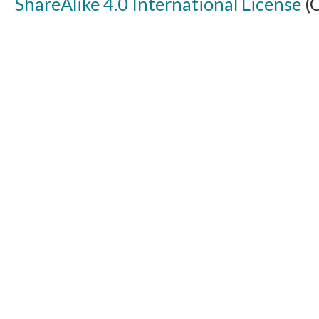
ShareAlike 4.0 International License
(C