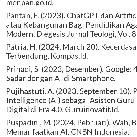
menpan.go.id.
Pantan, F. (2023). ChatGPT dan Artific
atau Kebangunan Bagi Pendidikan Aga
Modern. Diegesis Jurnal Teologi, Vol. 8
Patria, H. (2024, March 20). Kecerdas
Terbendung. Kompas.Id.
Prihadi, S. (2023, Desember). Google:
Sadar dengan AI di Smartphone.
Pujihastuti, A. (2023, September 10). 
Intelligence (AI) sebagai Asisten Guru
Digital di Era 4.0. Guruinovatif.Id.
Puspadini, M. (2024, Pebruari). Wah, 
Memanfaatkan AI. CNBN Indonesia.