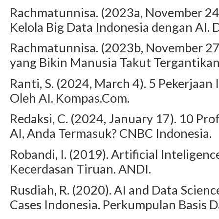
Rachmatunnisa. (2023a, November 24)
Kelola Big Data Indonesia dengan AI. 
Rachmatunnisa. (2023b, November 27)
yang Bikin Manusia Takut Tergantikan.
Ranti, S. (2024, March 4). 5 Pekerjaa
Oleh AI. Kompas.Com.
Redaksi, C. (2024, January 17). 10 Pro
AI, Anda Termasuk? CNBC Indonesia.
Robandi, I. (2019). Artificial Intelig
Kecerdasan Tiruan. ANDI.
Rusdiah, R. (2020). AI and Data Scienc
Cases Indonesia. Perkumpulan Basis D