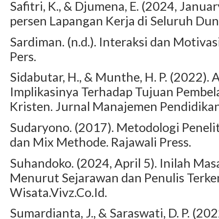
Safitri, K., & Djumena, E. (2024, Janua
persen Lapangan Kerja di Seluruh Dun
Sardiman. (n.d.). Interaksi dan Motivas
Pers.
Sidabutar, H., & Munthe, H. P. (2022). A
Implikasinya Terhadap Tujuan Pembel
Kristen. Jurnal Manajemen Pendidikan 
Sudaryono. (2017). Metodologi Peneliti
dan Mix Methode. Rajawali Press.
Suhandoko. (2024, April 5). Inilah M
Menurut Sejarawan dan Penulis Terken
Wisata.Vivz.Co.Id.
Sumardianta, J., & Saraswati, D. P. (20