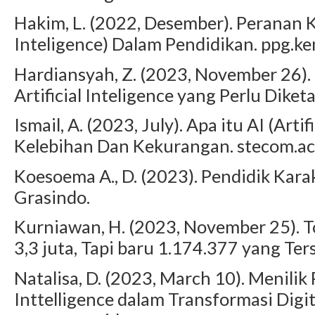
Hakim, L. (2022, Desember). Peranan K
Inteligence) Dalam Pendidikan. ppg.ke
Hardiansyah, Z. (2023, November 26)
Artificial Inteligence yang Perlu Di
Ismail, A. (2023, July). Apa itu AI (Artif
Kelebihan Dan Kekurangan. stecom.ac.
Koesoema A., D. (2023). Pendidik Kara
Grasindo.
Kurniawan, H. (2023, November 25). T
3,3 juta, Tapi baru 1.174.377 yang Ters
Natalisa, D. (2023, March 10). Menilik
Inttelligence dalam Transformasi Digit