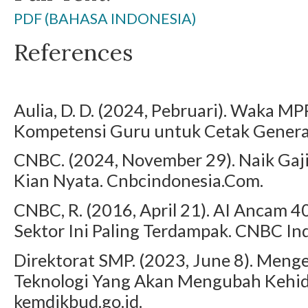
PDF (BAHASA INDONESIA)
References
Aulia, D. D. (2024, Pebruari). Waka 
Kompetensi Guru untuk Cetak Generas
CNBC. (2024, November 29). Naik Gaj
Kian Nyata. Cnbcindonesia.Com.
CNBC, R. (2016, April 21). AI Ancam 4
Sektor Ini Paling Terdampak. CNBC In
Direktorat SMP. (2023, June 8). Mengen
Teknologi Yang Akan Mengubah Kehid
kemdikbud.go.id.