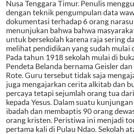
Nusa Tenggara Timur. Penulis menggu
dengan teknik pengumpulan data waw
dokumentasi terhadap 6 orang narasum
menunjukan bahwa bahwa masyarakat 
untuk bersekolah karena raja sering d
melihat pendidikan yang sudah mulai 
Pada tahun 1918 sekolah mulai di buk
Pendeta Belanda bernama Geisler dan 
Rote. Guru tersebut tidak saja menga
juga mengajarkan cerita alkitab dan b
percaya tetapi sejumlah orang tua dar
kepada Yesus. Dalam suatu kunjungan 
ibadah dan membaptis 90 orang dewas
orang kristen. Peristiwa ini menjadi t
pertama kali di Pulau Ndao. Sekolah a