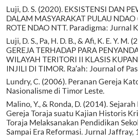
Luji, D. S. (2020). EKSISTENSI DA
DALAM MASYARAKAT PULAU NDAO 
ROTE NDAO NTT. Paradigma: Jurnal Ka
Luji, D. S., Pa, H. D. B., & Afi, K. E. Y
GEREJA TERHADAP PARA PENYANDAN
WILAYAH TERITORI II KLASIS KUP
INJILI DI TIMOR. Ra’ah: Journal of Pas
Lundry, C. (2006). Peranan Gereja Ka
Nasionalisme di Timor Leste.
Malino, Y., & Ronda, D. (2014). Sejara
Gereja Toraja suatu Kajian Historis Kr
Toraja Melaksanakan Pendidikan Sekol
Sampai Era Reformasi. Jurnal Jaffray, 