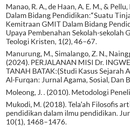
Manao, R. A., de Haan, A. E. M., & Pell
Dalam Bidang Pendidikan:“Suatu Tinja
Kemitraan GMIT Dalam Bidang Pendidi
Upaya Pembenahan Sekolah-sekolah 
Teologi Kristen, 1(2), 46–67.
Manurung, M., Simalango, Z. N., Naingg
(2024). PERJALANAN MISI Dr. IN
TANAH BATAK:(Studi Kasus Sejarah Ag
Al-Furqan: Jurnal Agama, Sosial, Dan 
Moleong, J. . (2010). Metodologi Peneli
Mukodi, M. (2018). Tela’ah Filosofis ar
pendidikan dalam ilmu pendidikan. Jur
10(1), 1468–1476.