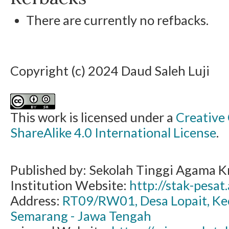
There are currently no refbacks.
Copyright (c) 2024 Daud Saleh Luji
This work is licensed under a
Creative
ShareAlike 4.0 International License
.
Published by: Sekolah Tinggi Agama Kr
Institution Website:
http://stak-pesat.
Address:
RT09/RW01, Desa Lopait, K
Semarang - Jawa Tengah