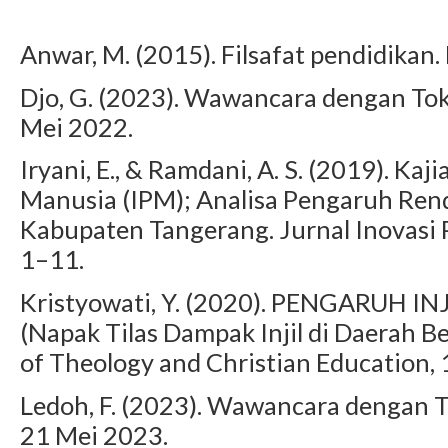
Anwar, M. (2015). Filsafat pendidikan.
Djo, G. (2023). Wawancara dengan To
Mei 2022.
Iryani, E., & Ramdani, A. S. (2019). K
Manusia (IPM); Analisa Pengaruh Ren
Kabupaten Tangerang. Jurnal Inovasi 
1–11.
Kristyowati, Y. (2020). PENGARUH 
(Napak Tilas Dampak Injil di Daerah B
of Theology and Christian Education, 
Ledoh, F. (2023). Wawancara dengan 
21 Mei 2023.