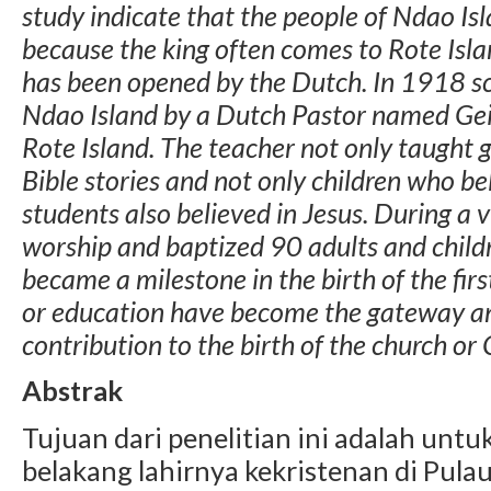
study indicate that the people of Ndao Isl
because the king often comes to Rote Isla
has been opened by the Dutch. In 1918 s
Ndao Island by a Dutch Pastor named Gei
Rote Island. The teacher not only taught g
Bible stories and not only children who be
students also believed in Jesus. During a vi
worship and baptized 90 adults and childr
became a milestone in the birth of the fir
or education have become the gateway a
contribution to the birth of the church or
Abstrak
Tujuan dari penelitian ini adalah unt
belakang lahirnya kekristenan di Pul