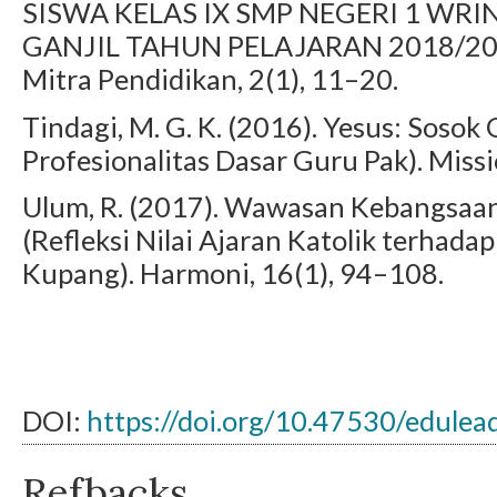
SISWA KELAS IX SMP NEGERI 1 WR
GANJIL TAHUN PELAJARAN 2018/20
Mitra Pendidikan, 2(1), 11–20.
Tindagi, M. G. K. (2016). Yesus: Sos
Profesionalitas Dasar Guru Pak). Missio
Ulum, R. (2017). Wawasan Kebangsaan
(Refleksi Nilai Ajaran Katolik terhad
Kupang). Harmoni, 16(1), 94–108.
DOI:
https://doi.org/10.47530/edulea
Refbacks