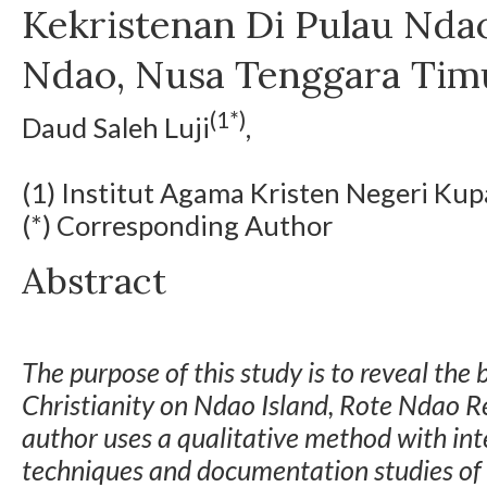
Kekristenan Di Pulau Nda
Ndao, Nusa Tenggara Tim
(1*)
Daud Saleh Luji
,
(1) Institut Agama Kristen Negeri Ku
(*) Corresponding Author
Abstract
The purpose of this study is to reveal the 
Christianity on Ndao Island, Rote Ndao R
author uses a qualitative method with int
techniques and documentation studies of 6