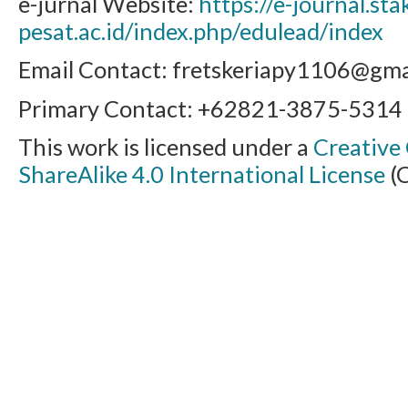
e-jurnal Website:
https://e-journal.sta
pesat.ac.id/index.php/edulead/index
Email Contact: fretskeriapy1106@gma
Primary Contact: +62821-3875-5314 (E
This work is licensed under a
Creative
ShareAlike 4.0 International License
(C