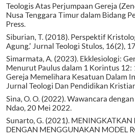
Teologis Atas Perjumpaan Gereja (Ze
Nusa Tenggara Timur dalam Bidang P
Press.
Siburian, T. (2018). Perspektif Kristo
Agung.’ Jurnal Teologi Stulos, 16(2), 
Simarmata, A. (2023). Ekklesiologi: G
Menurut Paulus dalam 1 Korintus 12:
Gereja Memelihara Kesatuan Dalam I
Jurnal Teologi Dan Pendidikan Kristian
Sina, O. O. (2022). Wawancara denga
Ndao, 20 Mei 2022.
Sunarto, G. (2021). MENINGKATKAN
DENGAN MENGGUNAKAN MODEL RO