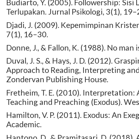
Budiarto, Y. (2005). Followership: Si
Terlupakan. Jurnal Psikologi, 3(1), 19–
Djadi, J. (2009). Kepemimpinan Kristen 
7(1), 16–30.
Donne, J., & Fallon, K. (1988). No man i
Duval, J. S., & Hays, J. D. (2012). Gra
Approach to Reading, Interpreting and
Zondervan Publishing House.
Fretheim, T. E. (2010). Interpretation
Teaching and Preaching (Exodus). Wes
Hamilton, V. P. (2011). Exodus: An Ex
Academic.
Hantono, D., & Pramitasari, D. (2018).