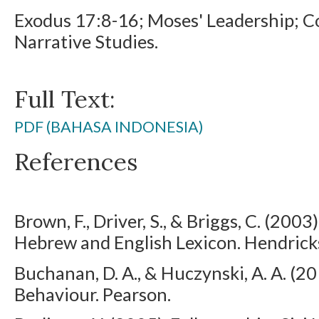
Exodus 17:8-16; Moses' Leadership; 
Narrative Studies.
Full Text:
PDF (BAHASA INDONESIA)
References
Brown, F., Driver, S., & Briggs, C. (20
Hebrew and English Lexicon. Hendrick
Buchanan, D. A., & Huczynski, A. A. (2
Behaviour. Pearson.