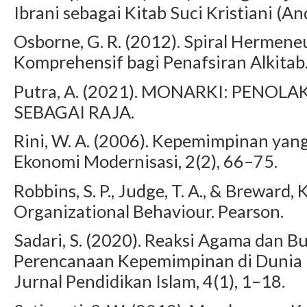
Ibrani sebagai Kitab Suci Kristiani (Andi
Osborne, G. R. (2012). Spiral Hermene
Komprehensif bagi Penafsiran Alkita
Putra, A. (2021). MONARKI: PENO
SEBAGAI RAJA.
Rini, W. A. (2006). Kepemimpinan ya
Ekonomi Modernisasi, 2(2), 66–75.
Robbins, S. P., Judge, T. A., & Breward, K
Organizational Behaviour. Pearson.
Sadari, S. (2020). Reaksi Agama dan 
Perencanaan Kepemimpinan di Dunia 
Jurnal Pendidikan Islam, 4(1), 1–18.