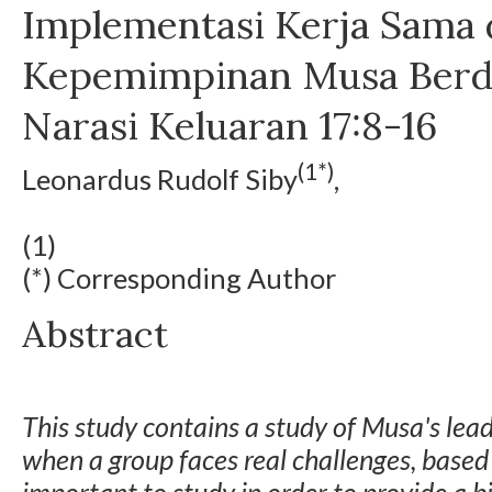
Implementasi Kerja Sama
Kepemimpinan Musa Berda
Narasi Keluaran 17:8-16
(1*)
Leonardus Rudolf Siby
,
(1)
(*) Corresponding Author
Abstract
This study contains a study of Musa's lea
when a group faces real challenges, based 
important to study in order to provide a bi