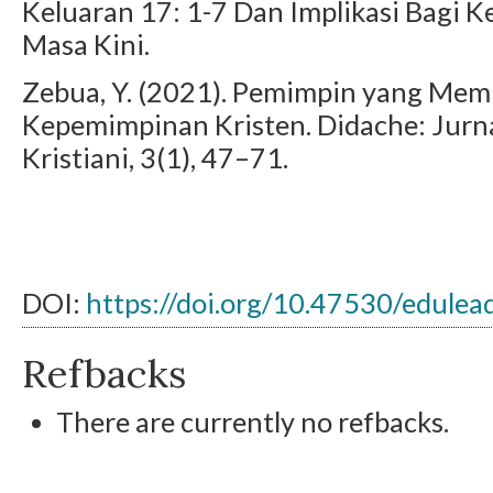
Keluaran 17: 1-7 Dan Implikasi Bag
Masa Kini.
Zebua, Y. (2021). Pemimpin yang Mem
Kepemimpinan Kristen. Didache: Jurna
Kristiani, 3(1), 47–71.
DOI:
https://doi.org/10.47530/edulea
Refbacks
There are currently no refbacks.