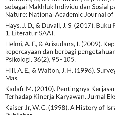
sebagai Makhluk Individu dan Sosial p
Nature: National Academic Journal of 
Hays, J. D., & Duvall, J. S. (2017). Buk
1. Literatur SAAT.
Helmi, A. F., & Arisudana, I. (2009). 
kepercayaan dan berbagi pengetahuan 
Psikologi, 36(2), 95–105.
Hill, A. E., & Walton, J. H. (1996). Su
Mas.
Kadafi, M. (2010). Pentingnya Kerjasa
Terhadap Kinerja Karyawan. Jurnal Eks
Kaiser Jr, W. C. (1998). A History of 
Publisher.