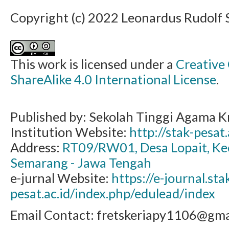
Copyright (c) 2022 Leonardus Rudolf 
This work is licensed under a
Creative
ShareAlike 4.0 International License
.
Published by: Sekolah Tinggi Agama Kr
Institution Website:
http://stak-pesat.
Address:
RT09/RW01, Desa Lopait, K
Semarang - Jawa Tengah
e-jurnal Website:
https://e-journal.sta
pesat.ac.id/index.php/edulead/index
Email Contact: fretskeriapy1106@gma